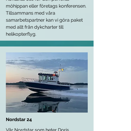
möhippan eller företags konferensen.
Tillsammans med våra
samarbetspartner kan vi göra paket
med allt från dykcharter till
helikopterflyg.
Nordstar 24
Vår Nordstar som heter Doris