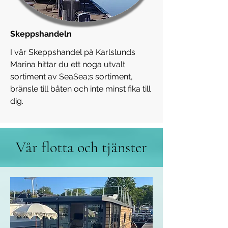
Skeppshandeln
I vår Skeppshandel på Karlslunds
Marina hittar du ett noga utvalt
sortiment av SeaSea;s sortiment,
bränsle till båten och inte minst fika till
dig.
Vår flotta och tjänster