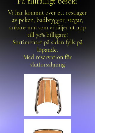
På tillfälligt besök!
Vi har kommit över ett restlager
av peken, badbryggor, stegar,
ankare mm som vi säljer ut upp
till 70% billigare!
Sortimentet på sidan fylls på
löpande.
Med reservation för
slutförsäljning