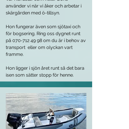
använder vi när vi åker och arbetar i
skärgården med ö-tillsyn.
Hon fungerar även som sjötaxi och
för bogsering. Ring oss dygnet runt
på
070-712 49 98
om du är i behov av
transport eller om olyckan vart
framme.
Hon ligger i sjön året runt så det bara
isen som sätter stopp för henne.