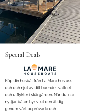
Special Deals
Köp din husbåt från La Mare hos oss
och och njut av ditt boende i vattnet
och utflykter i skärgården. När du inte
nyttjar båten hyr vi ut den åt dig
genom vårt beprövade och