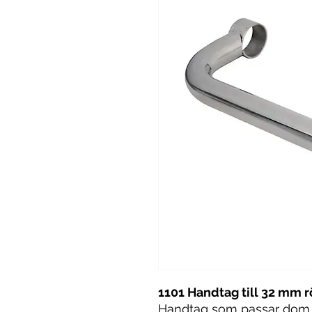
1101 Handtag till 32 mm r
Handtag som passar dom f